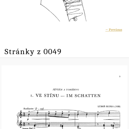
Ima
← Previous
navigati
Stránky z 0049