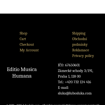
Shop
Shipping
Cart
Obchodní
Checkout
podmínky
My Account
Reklamace
Privacy policy
IČO: 67650601
Editio Musica
Zámecké schody 3/191,
Humana
Praha 1, 118 00
Tel.: +420 732 124 416
E-mail:
sluka@lubosluka.com