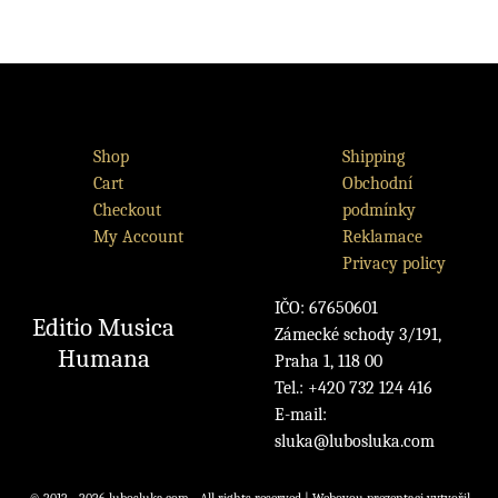
Shop
Shipping
Cart
Obchodní
Checkout
podmínky
My Account
Reklamace
Privacy policy
IČO: 67650601
Editio Musica
Zámecké schody 3/191,
Humana
Praha 1, 118 00
Tel.: +420 732 124 416
E-mail:
sluka@lubosluka.com
© 2012 - 2026 lubosluka.com - All rights reserved | Webovou prezentaci vytvořil