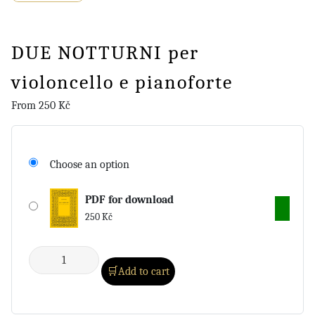
DUE NOTTURNI per
violoncello e pianoforte
From
250
Kč
Choose an option
PDF for download
250
Kč
Add to cart