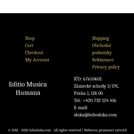
Shop
Shipping
Cart
Obchodní
Checkout
podmínky
My Account
Reklamace
Privacy policy
IČO: 67650601
Editio Musica
Zámecké schody 3/191,
Humana
Praha 1, 118 00
Tel.: +420 732 124 416
E-mail:
sluka@lubosluka.com
© 2012 - 2026 lubosluka.com - All rights reserved | Webovou prezentaci vytvořil