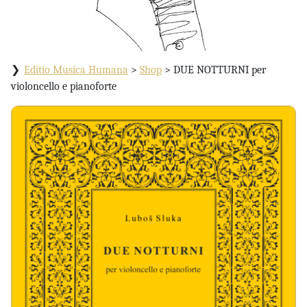
Editio Musica Humana
>
Shop
>
DUE NOTTURNI per
violoncello e pianoforte