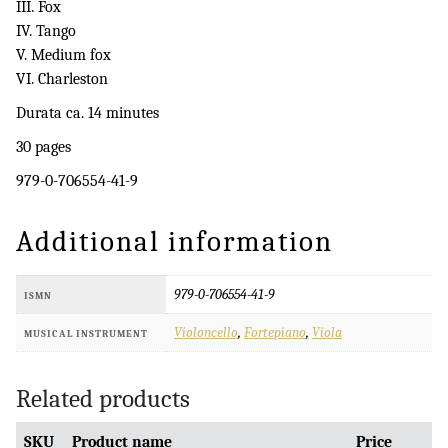
III. Fox
IV. Tango
V. Medium fox
VI. Charleston
Durata ca. 14 minutes
30 pages
979-0-706554-41-9
Additional information
979-0-706554-41-9
ISMN
Violoncello
,
Fortepiano
,
Viola
MUSICAL INSTRUMENT
Related products
SKU
Product name
Price