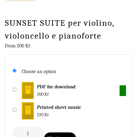
SUNSET SUITE per violino,
violoncello e pianoforte
From
200
Kč
Choose an option
PDF for download
200
Kč
Printed sheet music
220
Kč