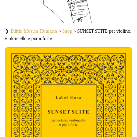
Editio Musica Humana
>
Shop
>
SUNSET SUITE per violino,
violoncello e pianoforte