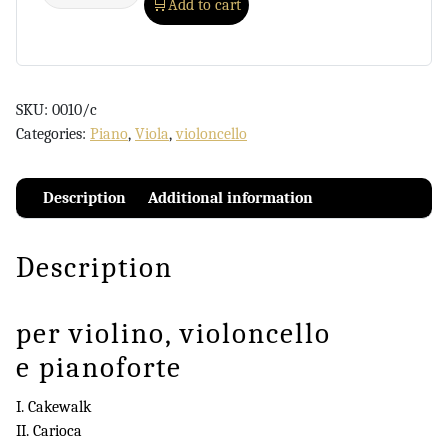
Add to cart
SKU:
0010/c
Categories:
Piano
,
Viola
,
violoncello
Description
Additional information
Description
per violino, violoncello
e pianoforte
I. Cakewalk
II. Carioca