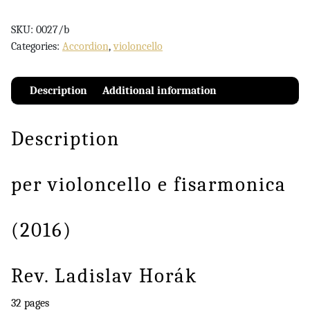
SKU:
0027/b
Categories:
Accordion
,
violoncello
Description
Additional information
Description
per violoncello e fisarmonica
(2016)
Rev. Ladislav Horák
32 pages