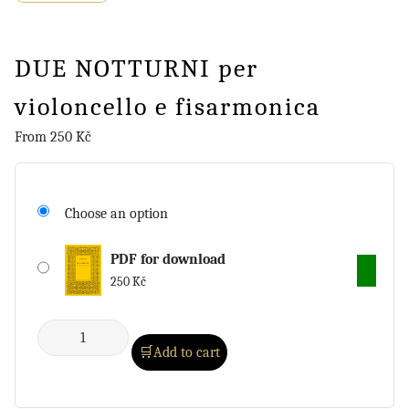
DUE NOTTURNI per
violoncello e fisarmonica
From
250
Kč
Choose an option
PDF for download
250
Kč
Add to cart