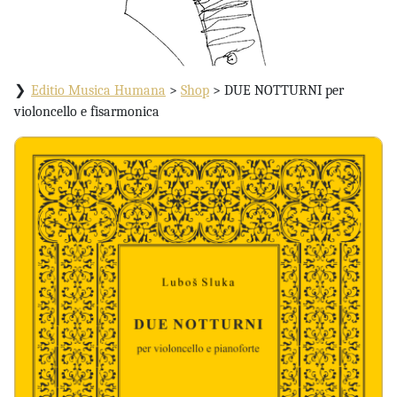
Editio Musica Humana
>
Shop
>
DUE NOTTURNI per
violoncello e fisarmonica