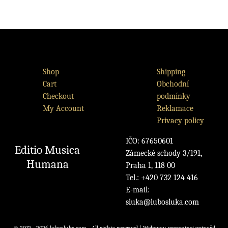
Shop
Shipping
Cart
Obchodní
Checkout
podmínky
My Account
Reklamace
Privacy policy
IČO: 67650601
Editio Musica
Zámecké schody 3/191,
Humana
Praha 1, 118 00
Tel.: +420 732 124 416
E-mail:
sluka@lubosluka.com
© 2012 - 2026 lubosluka.com - All rights reserved | Webovou prezentaci vytvořil