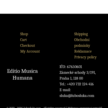
Shop
Shipping
Cart
Obchodní
Checkout
podmínky
My Account
Reklamace
Privacy policy
IČO: 67650601
Editio Musica
Zámecké schody 3/191,
Humana
Praha 1, 118 00
Tel.: +420 732 124 416
E-mail:
sluka@lubosluka.com
© 2012 - 2026 lubosluka.com - All rights reserved | Webovou prezentaci vytvořil