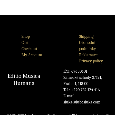
Shop
Shipping
Cart
Obchodní
Checkout
podmínky
My Account
Reklamace
Privacy policy
IČO: 67650601
Editio Musica
Zámecké schody 3/191,
Humana
Praha 1, 118 00
Tel.: +420 732 124 416
E-mail:
sluka@lubosluka.com